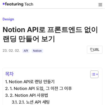
Skip
Mai
Me
to
content
P
Design
o
Notion API로 프론트엔드 없이
s
랜딩 만들어 보기
t
e
URL
23. 02. 02.
d
API
Notion
i
n
목차
Notion API로 랜딩 만들기
1. Notion API 도입, 그 이전 그 이후
2. Notion API 사용법
2.1. 노션 API 세팅