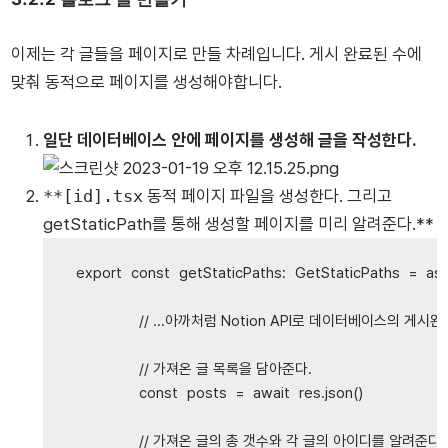
이제는 각 글들을 페이지로 만들 차례입니다. 게시 완료된 수에
맞춰 동적으로 페이지를 생성해야합니다.
일단 데이터베이스 안에 페이지를 생성해 글을 작성한다.
**[id].tsx
동적 페이지 파일을 생성한다. 그리고
getStaticPath를 통해 생성할 페이지를 미리 알려준다.**
export
const
getStaticPaths
:
GetStaticPaths
=
as
// ...아까처럼 Notion API로 데이터베이스의 게
// 가져온 글 목록을 담아준다.
const
posts
=
await
res
.
json
()
// 가져온 글의 총 갯수와 각 글의 아이디를 알려준다.