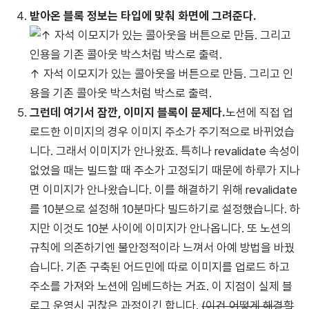
받아온 블록 정보는 타입에 맞춰 화면에 그려준다.
↑ 자석 이모지가 있는 콜아웃을 버튼으로 만듬. 그리고 인
용을 기존 콜아웃 박스처럼 박스로 출력.
그런데 여기서 잠깐, 이미지 블록이 문제다.
노션에 직접 업
로드한 이미지의 경우 이미지 주소가 주기적으로 바뀌었습
니다. 그래서 이미지가 안나왔죠. 특히나 revalidate 속성이
없었을 때는 빌드할 때 주소가 고정되기 때문에 하루가 지나
면 이미지가 안나왔습니다. 이를 해결하기 위해 revalidate
를 10분으로 설정해 10분마다 빌드하기로 설정했습니다. 하
지만 이것도 10분 사이에 이미지가 안나옵니다. 또 노션의
규칙에 의존하기엔 불안정적이라 느껴서 아예 방법을 바꿨
습니다. 기존 구축된 어드민에 따로 이미지를 업로드 하고
주소를 가져와 노션에 임베드하는 거죠. 이 지점이 실제 블
로그 운영시 귀찮은 과정이긴 합니다.
(이건 어떻게 해결할