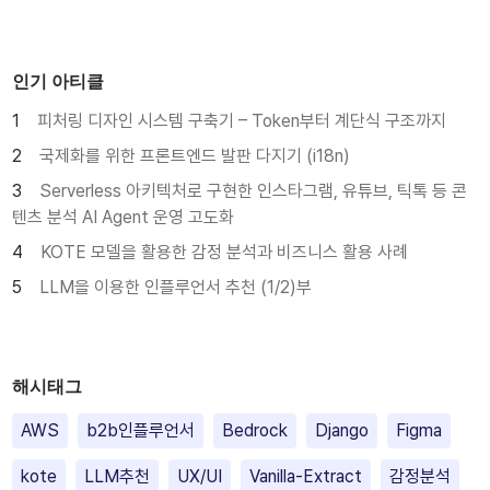
인기 아티클
피처링 디자인 시스템 구축기 – Token부터 계단식 구조까지
국제화를 위한 프론트엔드 발판 다지기 (i18n)
Serverless 아키텍처로 구현한 인스타그램, 유튜브, 틱톡 등 콘
텐츠 분석 AI Agent 운영 고도화
KOTE 모델을 활용한 감정 분석과 비즈니스 활용 사례
LLM을 이용한 인플루언서 추천 (1/2)부
해시태그
AWS
b2b인플루언서
Bedrock
Django
Figma
kote
LLM추천
UX/UI
Vanilla-Extract
감정분석